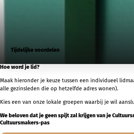
Tijdelijke voordelen
Hoe word je lid?
Maak hieronder je keuze tussen een individueel lidmaa
alle gezinsleden die op hetzelfde adres wonen).
Kies een van onze lokale groepen waarbij je wil aanslu
We beloven dat je geen spijt zal krijgen van je Cultuur
Cultuursmakers-pas