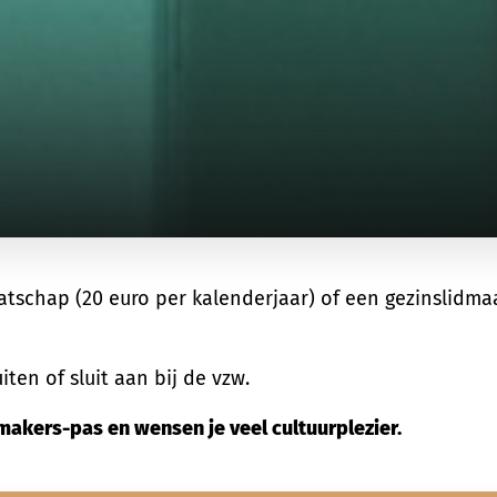
tschap (20 euro per kalenderjaar) of een gezinslidmaa
iten of sluit aan bij de vzw.
smakers-pas en wensen je veel cultuurplezier.