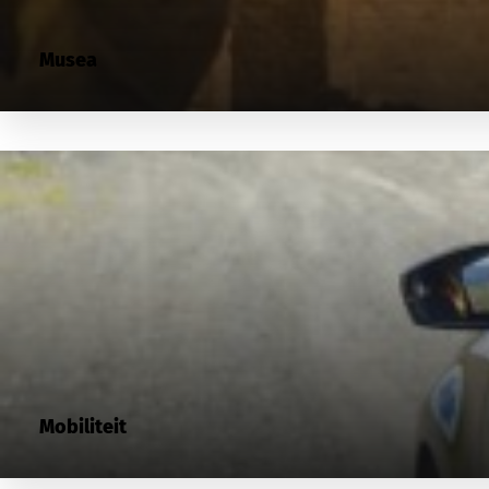
Musea
Mobiliteit