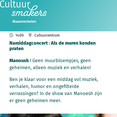
di
20
2026
jan
14:00
Cultuurcentrum
Namiddagconcert : Als de muren konden
praten
Manoush
! Geen muurbloempjes, geen
geheimen, alleen muziek en verhalen!
Ben je klaar voor een middag vol muziek,
verhalen, humor en ongefilterde
verrassingen? In de show van Manoesh zijn
er geen geheimen meer.