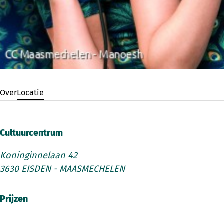
Over
Locatie
Cultuurcentrum
Koninginnelaan 42
3630 EISDEN - MAASMECHELEN
Prijzen